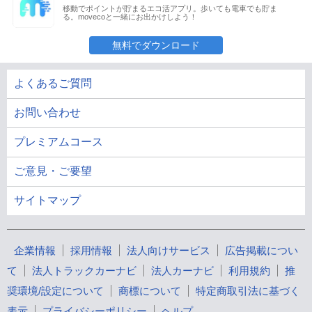
移動でポイントが貯まるエコ活アプリ。歩いても電車でも貯ま
る。movecoと一緒にお出かけしよう！
無料でダウンロード
よくあるご質問
お問い合わせ
プレミアムコース
ご意見・ご要望
サイトマップ
企業情報
採用情報
法人向けサービス
広告掲載につい
て
法人トラックカーナビ
法人カーナビ
利用規約
推
奨環境/設定について
商標について
特定商取引法に基づく
表示
プライバシーポリシー
ヘルプ