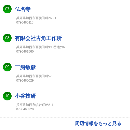
仏名寺
07
兵庫県加西市西横田町266-1
0790460118
有限会社古角工作所
08
兵庫県加西市西横田町998番地の6
0790461560
三船敏彦
09
兵庫県加西市西横田町57
0790460029
小谷技研
10
兵庫県加西市鎮岩町985-4
0790460220
周辺情報をもっと見る