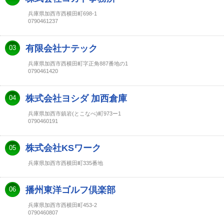
兵庫県加西市西横田町698-1
0790461237
有限会社ナテック
03
兵庫県加西市西横田町字正角887番地の1
0790461420
株式会社ヨシダ 加西倉庫
04
兵庫県加西市鎮岩(とこなべ)町973ー1
0790460191
株式会社KSワーク
05
兵庫県加西市西横田町335番地
播州東洋ゴルフ倶楽部
06
兵庫県加西市西横田町453-2
0790460807