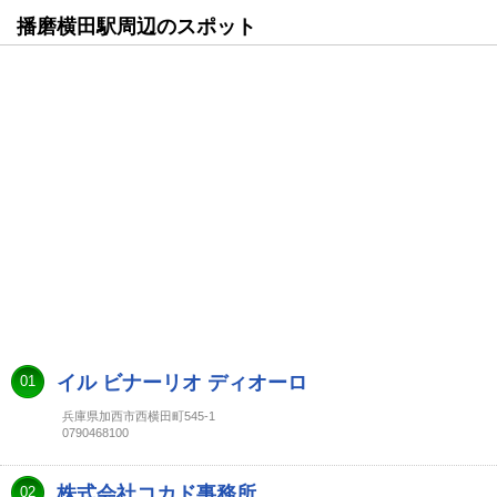
播磨横田駅周辺のスポット
イル ビナーリオ ディオーロ
01
兵庫県加西市西横田町545-1
0790468100
株式会社コカド事務所
02