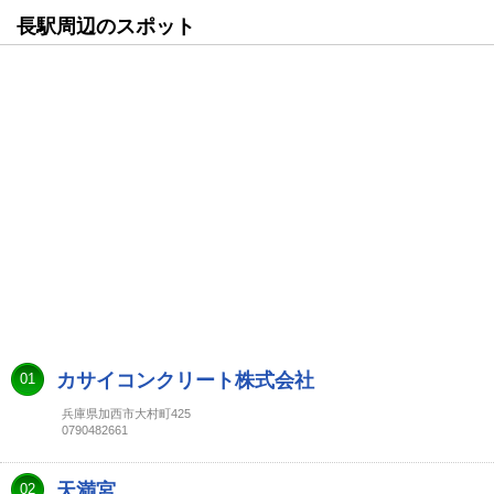
長駅周辺のスポット
カサイコンクリート株式会社
01
兵庫県加西市大村町425
0790482661
天満宮
02