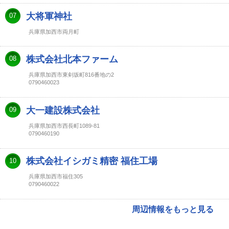
大将軍神社
07
兵庫県加西市両月町
株式会社北本ファーム
08
兵庫県加西市東剣坂町816番地の2
0790460023
大一建設株式会社
09
兵庫県加西市西長町1089-81
0790460190
株式会社イシガミ精密 福住工場
10
兵庫県加西市福住305
0790460022
周辺情報をもっと見る