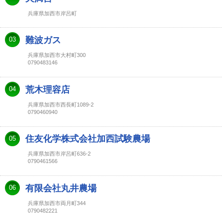
兵庫県加西市岸呂町
難波ガス
03
兵庫県加西市大村町300
0790483146
荒木理容店
04
兵庫県加西市西長町1089-2
0790460940
住友化学株式会社加西試験農場
05
兵庫県加西市岸呂町636-2
0790461566
有限会社丸井農場
06
兵庫県加西市両月町344
0790482221