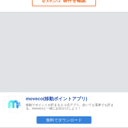
条件を確認
moveco(移動ポイントアプリ)
移動でポイントが貯まるエコ活アプリ。歩いても電車でも貯ま
る。movecoと一緒にお出かけしよう！
無料でダウンロード