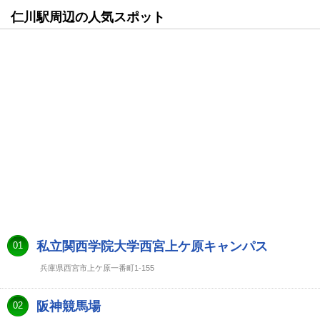
仁川駅周辺の人気スポット
私立関西学院大学西宮上ケ原キャンパス
01
兵庫県西宮市上ケ原一番町1-155
阪神競馬場
02