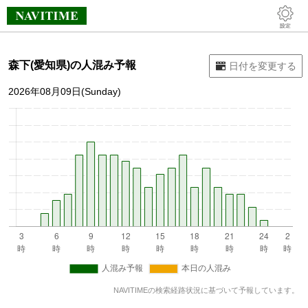
森下(愛知県)の人混み予報
2026年08月09日(Sunday)
NAVITIMEの検索経路状況に基づいて予報しています。