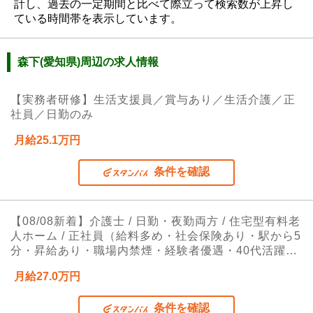
計し、過去の一定期間と比べて際立って検索数が上昇し
ている時間帯を表示しています。
森下(愛知県)周辺の求人情報
【実務者研修】生活支援員／賞与あり／生活介護／正
社員／日勤のみ
月給25.1万円
条件を確認
【08/08新着】介護士 / 日勤・夜勤両方 / 住宅型有料老
人ホーム / 正社員（給料多め・社会保険あり・駅から5
分・昇給あり・職場内禁煙・経験者優遇・40代活躍
中・学歴不問・交通費支給）
月給27.0万円
条件を確認