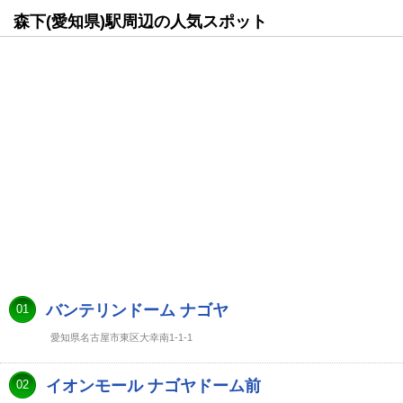
森下(愛知県)駅周辺の人気スポット
バンテリンドーム ナゴヤ
01
愛知県名古屋市東区大幸南1-1-1
イオンモール ナゴヤドーム前
02