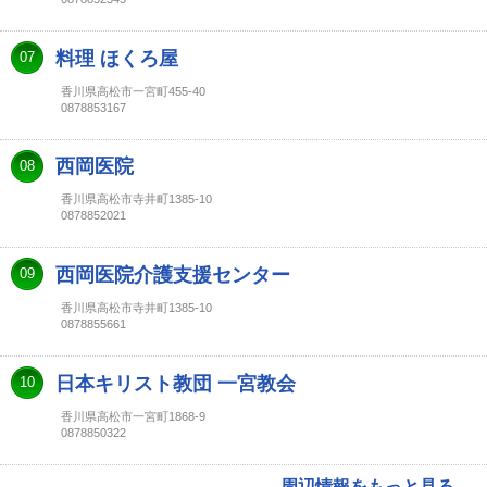
料理 ほくろ屋
07
香川県高松市一宮町455-40
0878853167
西岡医院
08
香川県高松市寺井町1385-10
0878852021
西岡医院介護支援センター
09
香川県高松市寺井町1385-10
0878855661
日本キリスト教団 一宮教会
10
香川県高松市一宮町1868-9
0878850322
周辺情報をもっと見る