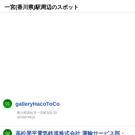
一宮(香川県)駅周辺のスポット
galleryHacoToCo
01
香川県高松市一宮町503-20
0878874910
高松琴平電気鉄道株式会社 運輸サービス部・
02