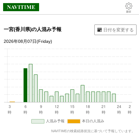
一宮(香川県)の人混み予報
2026年08月07日(Friday)
NAVITIMEの検索経路状況に基づいて予報しています。