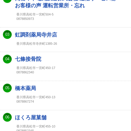
お客様の声 運転営業所・忘れ
香川県高松市一宮町504-5
0878850973
虹調剤薬局寺井店
03
香川県高松市寺井町1385-26
七條接骨院
04
香川県高松市一宮町450-17
0878862340
橋本薬局
05
香川県高松市一宮町450-13
0878867274
ほくろ屋菓舗
06
香川県高松市一宮町455-10
0878852345