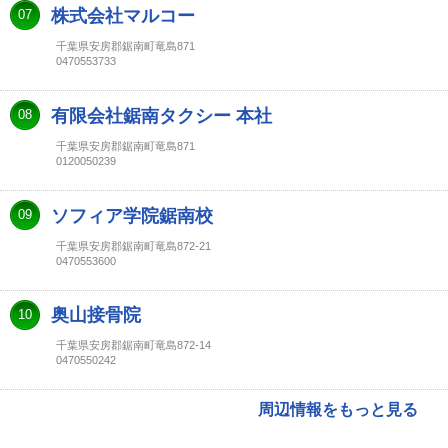
株式会社マルコー
07
千葉県安房郡鋸南町竜島871
0470553733
有限会社鋸南タクシー 本社
08
千葉県安房郡鋸南町竜島871
0120050239
ソフィア学院鋸南校
09
千葉県安房郡鋸南町竜島872-21
0470553600
奥山接骨院
10
千葉県安房郡鋸南町竜島872-14
0470550242
周辺情報をもっと見る