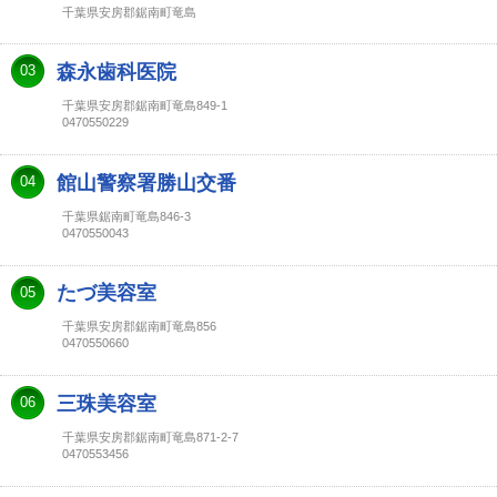
千葉県安房郡鋸南町竜島
森永歯科医院
03
千葉県安房郡鋸南町竜島849-1
0470550229
館山警察署勝山交番
04
千葉県鋸南町竜島846-3
0470550043
たづ美容室
05
千葉県安房郡鋸南町竜島856
0470550660
三珠美容室
06
千葉県安房郡鋸南町竜島871-2-7
0470553456