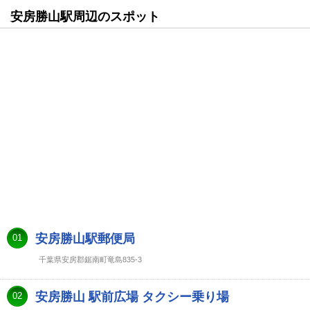
安房勝山駅周辺のスポット
安房勝山駅郵便局
01
千葉県安房郡鋸南町竜島835-3
安房勝山 駅前広場 タクシー乗り場
02