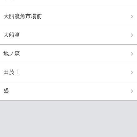
大船渡魚市場前
大船渡
地ノ森
田茂山
盛