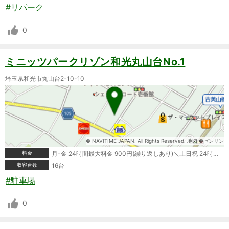
#リパーク
0
ミニッツパークリゾン和光丸山台No.1
埼玉県和光市丸山台2-10-10
© NAVITIME JAPAN. All Rights Reserved. 地図 ©ゼンリン
料金
月-金 24時間最大料金 900円(繰り返しあり)＼土日祝 24時間最大料金 700円(繰り返しあり)＼オールタイム 20分/100円＼＼＼※情報が変更されている場合もありますので、ご利用の際は必ず現地の表記をご確認ください。
収容台数
16台
#駐車場
0