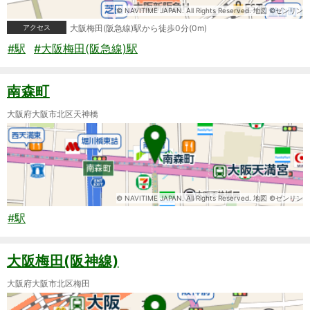
© NAVITIME JAPAN. All Rights Reserved. 地図 ©ゼンリン
アクセス
大阪梅田(阪急線)駅から徒歩0分(0m)
#駅
#大阪梅田(阪急線)駅
南森町
大阪府大阪市北区天神橋
© NAVITIME JAPAN. All Rights Reserved. 地図 ©ゼンリン
#駅
大阪梅田(阪神線)
大阪府大阪市北区梅田