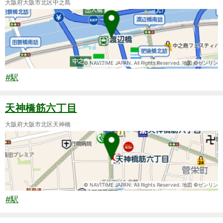
大阪府大阪市北区中之島
© NAVITIME JAPAN. All Rights Reserved. 地図 ©ゼンリン
#駅
天神橋筋六丁目
大阪府大阪市北区天神橋
© NAVITIME JAPAN. All Rights Reserved. 地図 ©ゼンリン
#駅