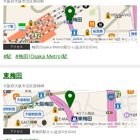
大阪府大阪市北区角田町
© NAVITIME JAPAN. All Rights Reserved. 地図 ©ゼンリン
アクセス
梅田(Osaka Metro)駅から徒歩0分(0m)
#駅
#梅田(Osaka Metro)駅
東梅田
大阪府大阪市北区曾根崎
© NAVITIME JAPAN. All Rights Reserved. 地図 ©ゼンリン
アクセス
東梅田駅から徒歩0分(0m)