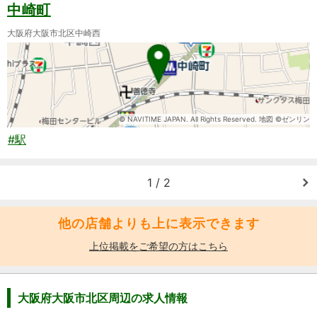
中崎町
大阪府大阪市北区中崎西
© NAVITIME JAPAN. All Rights Reserved. 地図 ©ゼンリン
#駅
1 / 2
他の店舗よりも上に表示できます
上位掲載をご希望の方はこちら
大阪府大阪市北区周辺の求人情報