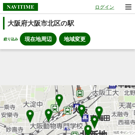
ログイン
大阪府大阪市北区の駅
現在地周辺
地域変更
絞り込み
地図 ©ゼンリン