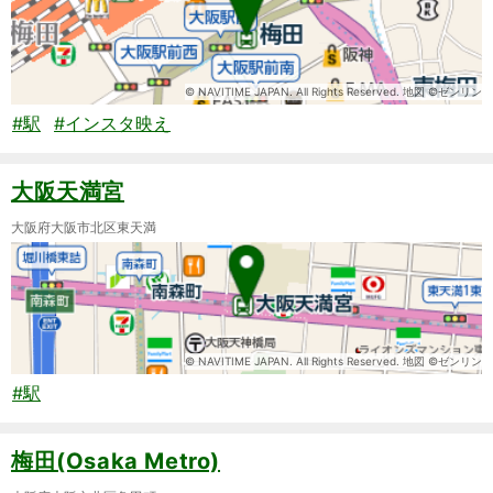
© NAVITIME JAPAN. All Rights Reserved. 地図 ©ゼンリン
#駅
#インスタ映え
大阪天満宮
大阪府大阪市北区東天満
© NAVITIME JAPAN. All Rights Reserved. 地図 ©ゼンリン
#駅
梅田(Osaka Metro)