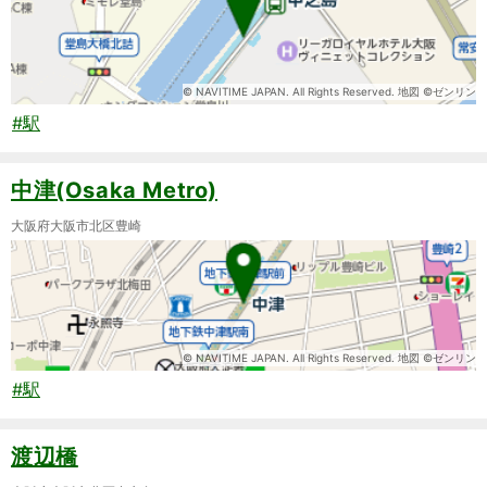
© NAVITIME JAPAN. All Rights Reserved. 地図 ©ゼンリン
#駅
中津(Osaka Metro)
大阪府大阪市北区豊崎
© NAVITIME JAPAN. All Rights Reserved. 地図 ©ゼンリン
#駅
渡辺橋