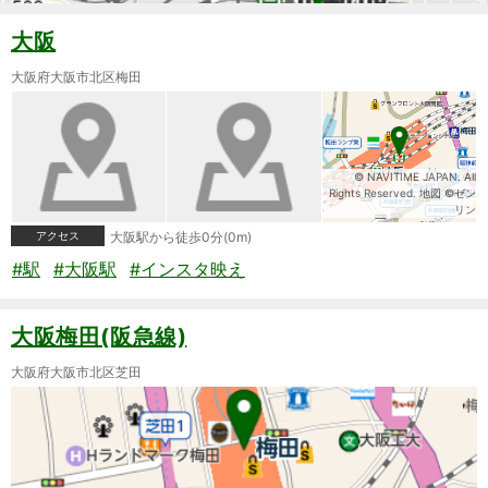
大阪
大阪府大阪市北区梅田
© NAVITIME JAPAN. All
Rights Reserved. 地図 ©ゼン
リン
アクセス
大阪駅から徒歩0分(0m)
#駅
#大阪駅
#インスタ映え
大阪梅田(阪急線)
大阪府大阪市北区芝田