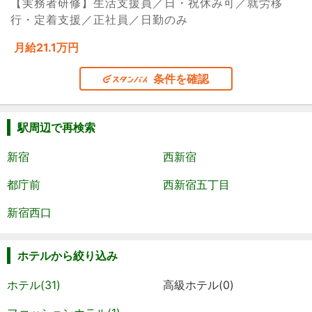
【実務者研修】生活支援員／日・祝休み可／就労移
行・定着支援／正社員／日勤のみ
月給21.1万円
条件を確認
駅周辺で再検索
新宿
西新宿
都庁前
西新宿五丁目
新宿西口
ホテルから絞り込み
ホテル(31)
高級ホテル(0)