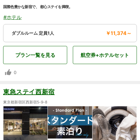
国際色豊かな新宿で、 都心ステイを満喫。
#ホテル
￥11,374～
ダブルルーム 定員1人
プラン一覧を見る
航空券+ホテルセット
0
東急ステイ西新宿
東京都新宿区西新宿5-9-8