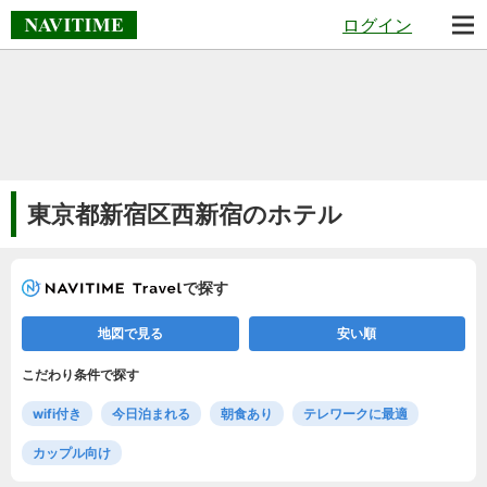
ログイン
東京都新宿区西新宿のホテル
で探す
地図で見る
安い順
こだわり条件で探す
wifi付き
今日泊まれる
朝食あり
テレワークに最適
カップル向け