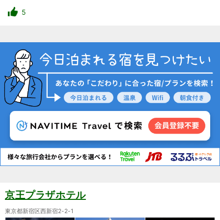
5
京王プラザホテル
東京都新宿区西新宿2-2-1