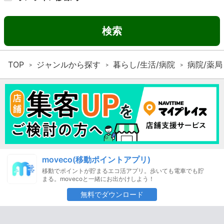
検索
TOP
ジャンルから探す
暮らし/生活/病院
病院/薬局
moveco(移動ポイントアプリ)
移動でポイントが貯まるエコ活アプリ。歩いても電車でも貯
まる。movecoと一緒にお出かけしよう！
無料でダウンロード