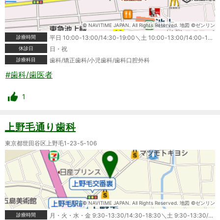
© NAVITIME JAPAN. All Rights Reserved. 地図 ©ゼンリン
診療時間
平日 10:00-13:00/14:30-19:00＼土 10:00-13:00/14:00-17:00
休診日
日・祝
診療科目
歯科/矯正歯科/小児歯科/歯科口腔外科
#歯科/歯医者
1
上野毛通り歯科
東京都世田谷区上野毛1-23-5-106
© NAVITIME JAPAN. All Rights Reserved. 地図 ©ゼンリン
診療時間
月・火・水・金 9:30-13:30/14:30-18:30＼土 9:30-13:30/14:30-17:00