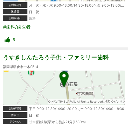
診療時間
月・火・水・木 9:00-13:00/14:30-18:00＼金 9:00-13:00/15:00-18:00＼土 9:00-13:00/14:30-17:00
休診日
日・祝
診療科目
歯科
#歯科/歯医者
5
うすきしんたろう子供・ファミリー歯科
福岡県朝倉市一木95-4
© NAVITIME JAPAN. All Rights Reserved. 地図 ©ゼンリン
診療時間
平日 9:00-12:30/14:00-20:00＼土 9:00-12:30/14:00-18:30
休診日
日・祝
アクセス
甘木(西鉄線)駅から徒歩21分(1639m)