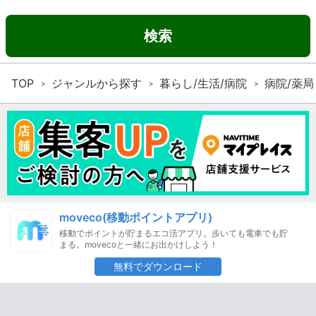
検索
TOP
ジャンルから探す
暮らし/生活/病院
病院/薬局
moveco(移動ポイントアプリ)
移動でポイントが貯まるエコ活アプリ。歩いても電車でも貯
まる。movecoと一緒にお出かけしよう！
無料でダウンロード