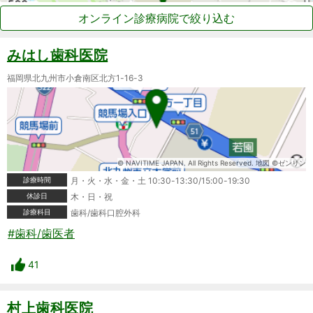
オンライン診療病院で絞り込む
みはし歯科医院
福岡県北九州市小倉南区北方1-16-3
© NAVITIME JAPAN. All Rights Reserved. 地図 ©ゼンリン
診療時間
月・火・水・金・土 10:30-13:30/15:00-19:30
休診日
木・日・祝
診療科目
歯科/歯科口腔外科
#歯科/歯医者
41
村上歯科医院