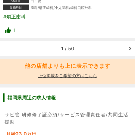
休診日
日・祝
診療科目
歯科/矯正歯科/小児歯科/歯科口腔外科
#矯正歯科
1
1 / 50
他の店舗よりも上に表示できます
上位掲載をご希望の方はこちら
福岡県周辺の求人情報
サビ管 研修修了証必須/サービス管理責任者/共同生活
援助
月給23.0万円