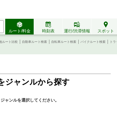
ルート/料金
時刻表
運行/渋滞情報
スポット
地ルート比較
自動車ルート検索
自転車ルート検索
バイクルート検索
トラ
をジャンルから探す
。ジャンルを選択してください。