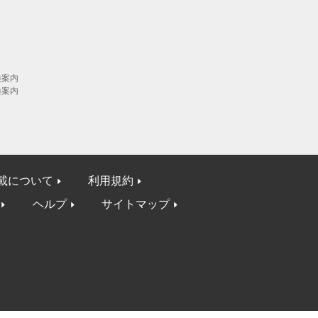
換案内
換案内
載について
利用規約
ヘルプ
サイトマップ