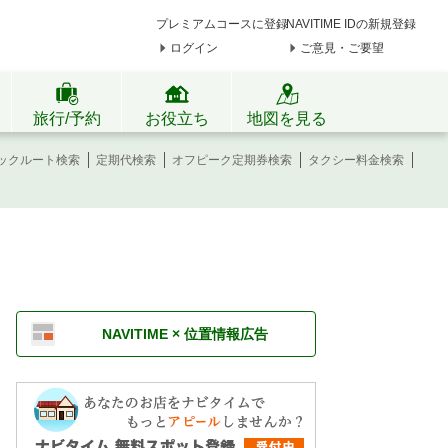
プレミアムコースに登録
NAVITIME IDの新規登録
ログイン
ご意見・ご要望
旅行/予約
お役立ち
地図を見る
ックルート検索
定期代検索
オフピーク定期券検索
タクシー料金検索
NAVITIME × 位置情報広告