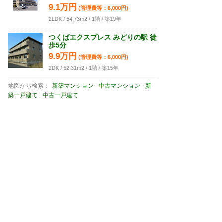
9.1万円
(管理費等：6,000円)
2LDK / 54.73m2 / 1階 / 築19年
つくばエクスプレス みどりの駅 徒
歩5分
9.9万円
(管理費等：6,000円)
2DK / 52.31m2 / 1階 / 築15年
地図から検索：
新築マンション
中古マンション
新
築一戸建て
中古一戸建て