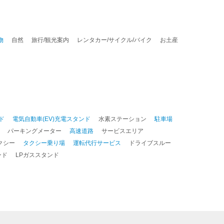
物
自然
旅行/観光案内
レンタカー/サイクル/バイク
お土産
ド
電気自動車(EV)充電スタンド
水素ステーション
駐車場
パーキングメーター
高速道路
サービスエリア
クシー
タクシー乗り場
運転代行サービス
ドライブスルー
ンド
LPガススタンド