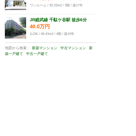
ワンルーム / 30.33m2 / 3階 / 築17年
JR総武線 千駄ケ谷駅 徒歩6分
40.0万円
1LDK / 48.43m2 / 4階 / 築19年
地図から検索：
新築マンション
中古マンション
新
築一戸建て
中古一戸建て