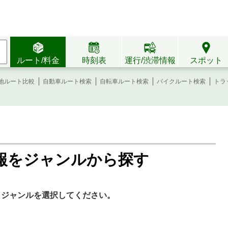
ルート/料金
時刻表
運行/渋滞情報
スポット
地ルート比較
自動車ルート検索
自転車ルート検索
バイクルート検索
トラ
報をジャンルから探す
。ジャンルを選択してください。