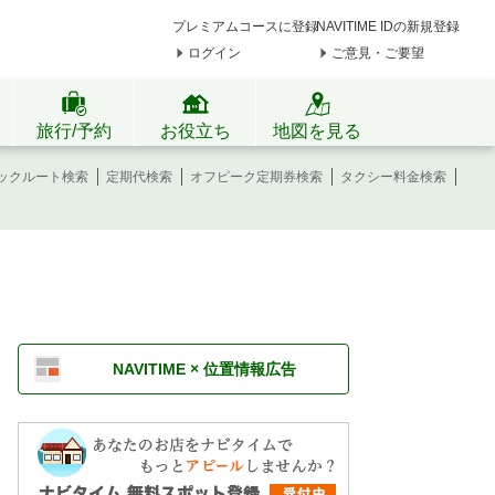
プレミアムコースに登録
NAVITIME IDの新規登録
ログイン
ご意見・ご要望
旅行/予約
お役立ち
地図を見る
ックルート検索
定期代検索
オフピーク定期券検索
タクシー料金検索
NAVITIME × 位置情報広告