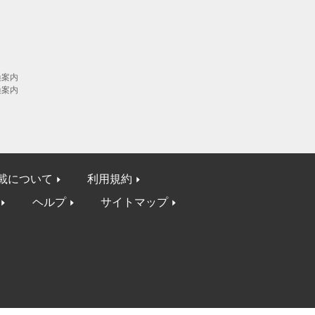
換案内
換案内
載について
利用規約
ヘルプ
サイトマップ