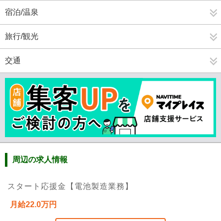
宿泊/温泉
旅行/観光
交通
周辺の求人情報
スタート応援金【電池製造業務】
月給22.0万円