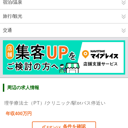
宿泊/温泉
旅行/観光
交通
周辺の求人情報
理学療法士（PT）/クリニック/駅orバス停近い
年収400万円
条件を確認