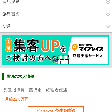
宿泊/温泉
旅行/観光
交通
周辺の求人情報
児童指導員｜藤沢市｜経験者優遇
月給22.0万円
条件を確認