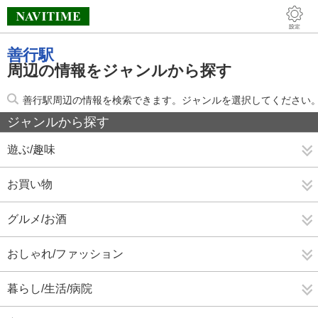
善行駅
周辺の情報をジャンルから探す
善行駅周辺の情報を検索できます。ジャンルを選択してください
ジャンルから探す
遊ぶ/趣味
お買い物
グルメ/お酒
おしゃれ/ファッション
暮らし/生活/病院