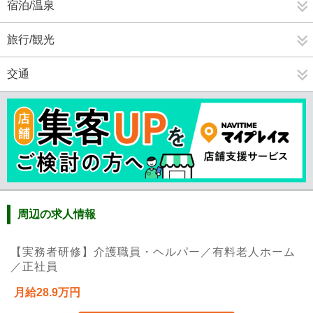
宿泊/温泉
旅行/観光
交通
周辺の求人情報
【実務者研修】介護職員・ヘルパー／有料老人ホーム
／正社員
月給28.9万円