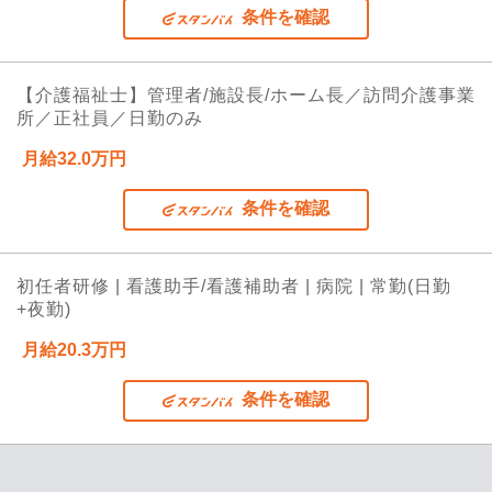
条件を確認
【介護福祉士】管理者/施設長/ホーム長／訪問介護事業
所／正社員／日勤のみ
月給32.0万円
条件を確認
初任者研修 | 看護助手/看護補助者 | 病院 | 常勤(日勤
+夜勤)
月給20.3万円
条件を確認