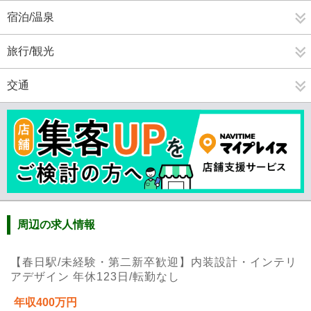
宿泊/温泉
旅行/観光
交通
周辺の求人情報
【春日駅/未経験・第二新卒歓迎】内装設計・インテリ
アデザイン 年休123日/転勤なし
年収400万円