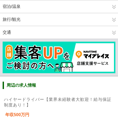
宿泊/温泉
旅行/観光
交通
周辺の求人情報
ハイヤードライバー【業界未経験者大歓迎！給与保証
制度あり！】
年収500万円