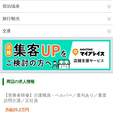
宿泊/温泉
旅行/観光
交通
周辺の求人情報
【実務者研修】介護職員・ヘルパー／賞与あり／重度
訪問介護／正社員
月給25.2万円