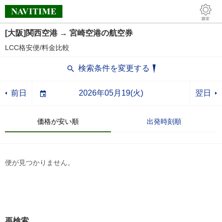
[大阪]関西空港 → 宮崎空港の航空券
LCC格安便/料金比較
検索条件を変更する
前日
翌日
価格が安い順
出発時刻順
便が見つかりません。
再検索