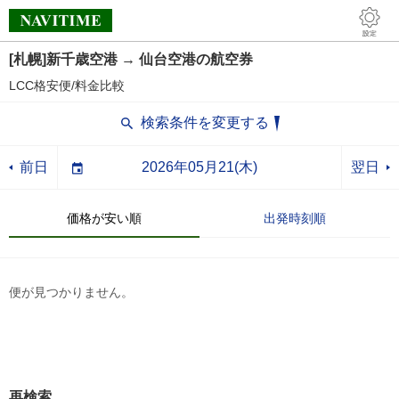
[札幌]新千歳空港 → 仙台空港の航空券
LCC格安便/料金比較
検索条件を変更する
前日
翌日
価格が安い順
出発時刻順
便が見つかりません。
再検索