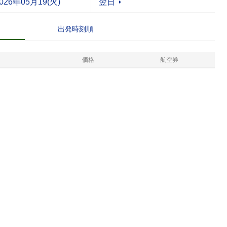
翌日
出発時刻順
価格
航空券