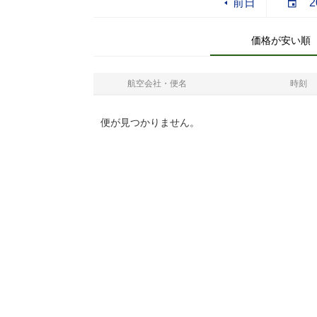
前日
価格が安い順
航空会社・便名
時刻
便が見つかりません。