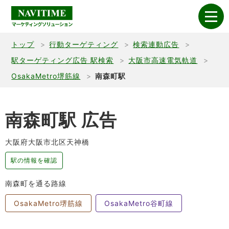
トップ
行動ターゲティング
検索連動広告
駅ターゲティング広告 駅検索
大阪市高速電気軌道
OsakaMetro堺筋線
南森町駅
南森町駅 広告
大阪府大阪市北区天神橋
駅の情報を確認
南森町を通る路線
OsakaMetro堺筋線
OsakaMetro谷町線