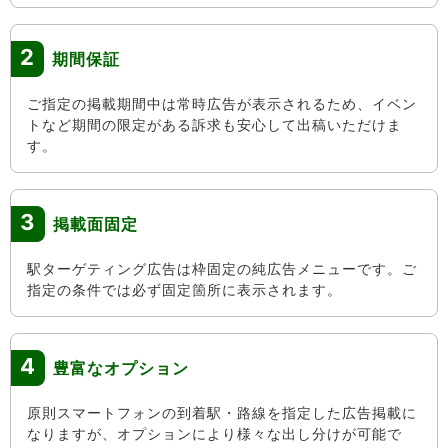
2
期間保証
ご指定の掲載期間中は常時広告が表示されるため、イベン
トなど期間の限定がある訴求も安心して出稿いただけま
す。
3
掲載面固定
駅ターゲティング広告は枠固定の純広告メニューです。ご
指定の条件では必ず固定箇所に表示されます。
4
豊富なオプション
原則スマートフォンの到着駅・路線を指定した広告掲載に
なりますが、オプションにより様々な出し分けが可能で