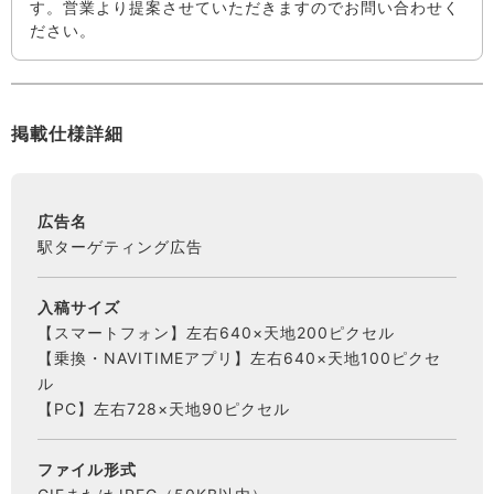
す。営業より提案させていただきますのでお問い合わせく
ださい。
掲載仕様詳細
広告名
駅ターゲティング広告
入稿サイズ
【スマートフォン】左右640×天地200ピクセル
【乗換・NAVITIMEアプリ】左右640×天地100ピクセ
ル
【PC】左右728×天地90ピクセル
ファイル形式