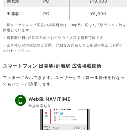
到着駅
PC
¥10,000
出発駅
PC
¥5,000
・駅ターゲティング広告の掲載料金は、imp数に応じた「駅ランク」制を
採用しています。
・掲載開始日の5営業日前のお申込み・入稿で掲載可能です。
・空き枠状況の確認やご質問、詳細なお見積りをご希望の場合はお問い
合わせください。
スマートフォン 出発駅/到着駅 広告掲載箇所
フッターに表示できます。ユーザーがスクロール操作を行なっ
てもバナーが追尾します。
Web版 NAVITIME
乗換検索結果