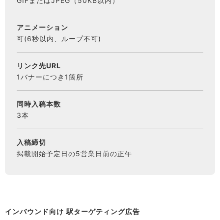
GIFまたはJPEG（50KB以内）
アニメーション
可(6秒以内、ループ不可)
リンク先URL
1バナーにつき1箇所
同時入稿本数
3本
入稿締切
掲載開始予定日の5営業日前の正午
インバウンド向け 駅ターゲティング広告