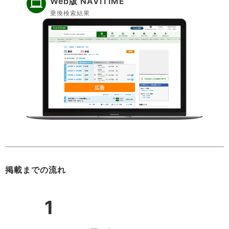
Web版 NAVITIME
乗換検索結果
掲載までの流れ
1