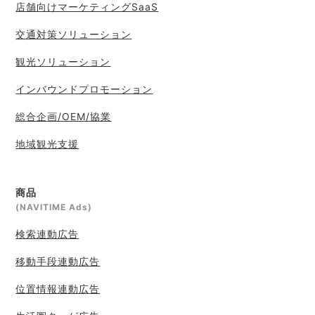
店舗向けマーケティングSaaS
交通対策ソリューション
観光ソリューション
インバウンドプロモーション
総合企画/OEM/協業
地域観光支援
商品
(NAVITIME Ads)
検索連動広告
移動手段連動広告
位置情報連動広告