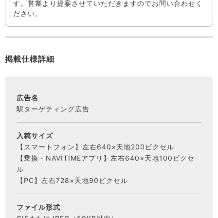
す。営業より提案させていただきますのでお問い合わせく
ださい。
掲載仕様詳細
広告名
駅ターゲティング広告
入稿サイズ
【スマートフォン】左右640×天地200ピクセル
【乗換・NAVITIMEアプリ】左右640×天地100ピクセ
ル
【PC】左右728×天地90ピクセル
ファイル形式