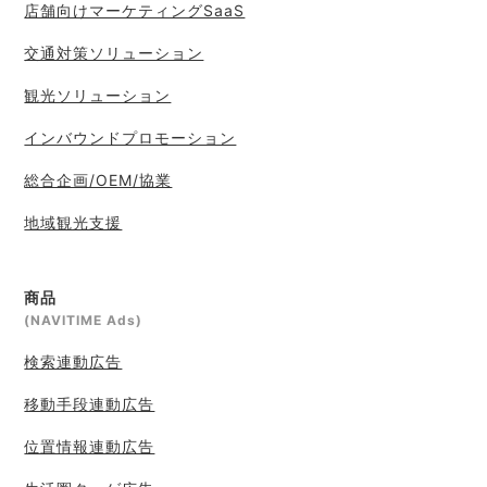
店舗向けマーケティングSaaS
交通対策ソリューション
観光ソリューション
インバウンドプロモーション
総合企画/OEM/協業
地域観光支援
商品
(NAVITIME Ads)
検索連動広告
移動手段連動広告
位置情報連動広告