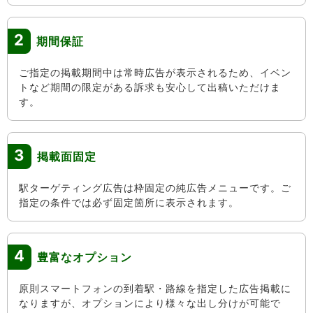
2
期間保証
ご指定の掲載期間中は常時広告が表示されるため、イベン
トなど期間の限定がある訴求も安心して出稿いただけま
す。
3
掲載面固定
駅ターゲティング広告は枠固定の純広告メニューです。ご
指定の条件では必ず固定箇所に表示されます。
4
豊富なオプション
原則スマートフォンの到着駅・路線を指定した広告掲載に
なりますが、オプションにより様々な出し分けが可能で