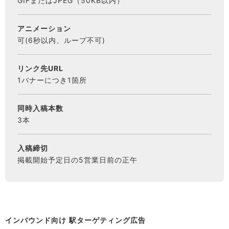
GIFまたはJPEG（50KB以内）
アニメーション
可(6秒以内、ループ不可)
リンク先URL
1バナーにつき1箇所
同時入稿本数
3本
入稿締切
掲載開始予定日の5営業日前の正午
インバウンド向け 駅ターゲティング広告