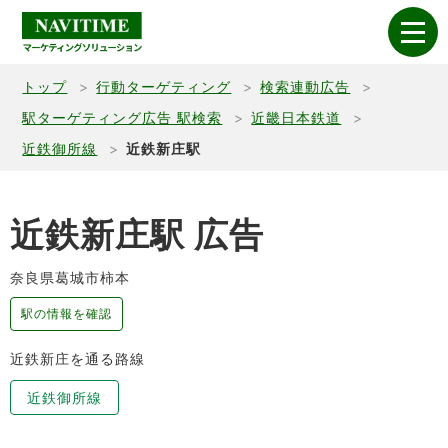
トップ
行動ターゲティング
検索連動広告
駅ターゲティング広告 駅検索
近畿日本鉄道
近鉄御所線
近鉄新庄駅
近鉄新庄駅 広告
奈良県葛城市柿本
駅の情報を確認
近鉄新庄を通る路線
近鉄御所線