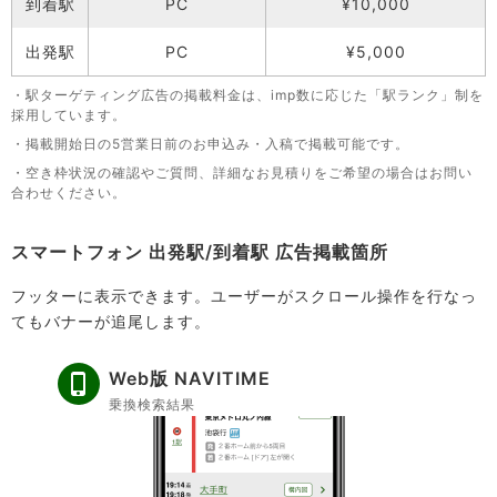
到着駅
PC
¥10,000
出発駅
PC
¥5,000
・駅ターゲティング広告の掲載料金は、imp数に応じた「駅ランク」制を
採用しています。
・掲載開始日の5営業日前のお申込み・入稿で掲載可能です。
・空き枠状況の確認やご質問、詳細なお見積りをご希望の場合はお問い
合わせください。
スマートフォン 出発駅/到着駅 広告掲載箇所
フッターに表示できます。ユーザーがスクロール操作を行なっ
てもバナーが追尾します。
Web版 NAVITIME
乗換検索結果