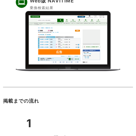
Web版 NAVITIME
乗換検索結果
掲載までの流れ
1