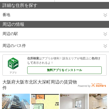
詳細な住所を探す
番地
周辺の情報
周辺の駅
周辺のバス停
住所検索
はアプリが便利！該当エリアが地図上に
色付け
して
表示されるよ！
無料アプリをインストール
アプリ
大阪府大阪市北区大深町周辺の賃貸物
件