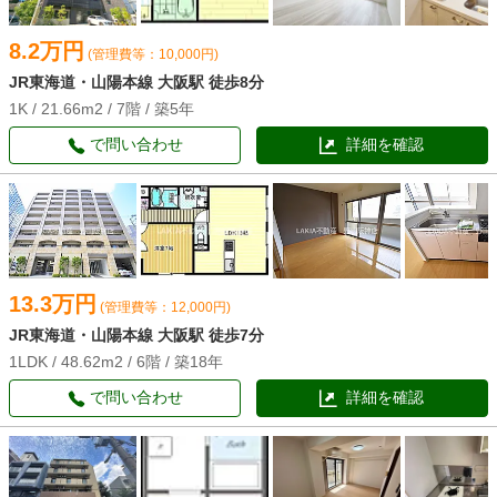
8.2万円
(管理費等：10,000円)
JR東海道・山陽本線 大阪駅 徒歩8分
1K / 21.66m2 / 7階 / 築5年
で問い合わせ
詳細を確認
13.3万円
(管理費等：12,000円)
JR東海道・山陽本線 大阪駅 徒歩7分
1LDK / 48.62m2 / 6階 / 築18年
で問い合わせ
詳細を確認