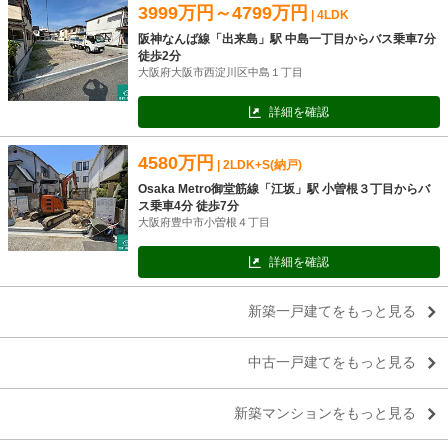
3999万円～4799万円
| 4LDK
阪神なんば線「出来島」駅 中島一丁目からバス乗車7分
徒歩2分
大阪府大阪市西淀川区中島１丁目
詳細を確認
4580万円
| 2LDK+S(納戸)
Osaka Metro御堂筋線「江坂」駅 小曽根３丁目からバ
ス乗車4分 徒歩7分
大阪府豊中市小曽根４丁目
詳細を確認
新築一戸建てをもっと見る
中古一戸建てをもっと見る
新築マンションをもっと見る