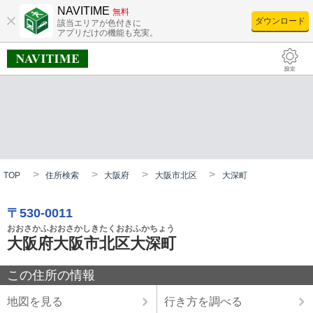
NAVITIME
無料
ダウンロード
該当エリアが色付きに
アプリだけの機能も充実。
TOP
住所検索
大阪府
大阪市北区
大深町
〒530-0011
おおさかふおおさかしきたくおおふかちょう
大阪府大阪市北区大深町
この住所の情報
地図を見る
行き方を調べる