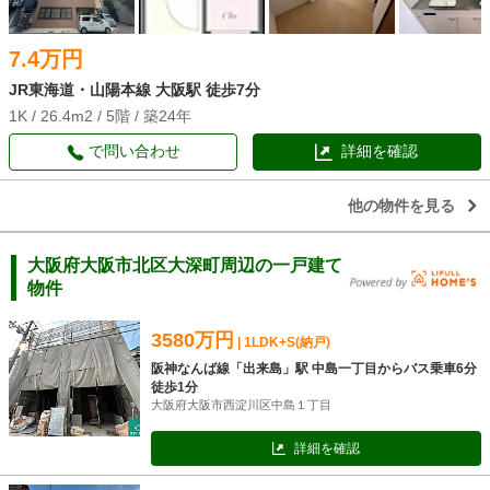
7.4万円
JR東海道・山陽本線 大阪駅 徒歩7分
1K / 26.4m2 / 5階 / 築24年
で問い合わせ
詳細を確認
他の物件を見る
大阪府大阪市北区大深町周辺の一戸建て
物件
3580万円
| 1LDK+S(納戸)
阪神なんば線「出来島」駅 中島一丁目からバス乗車6分
徒歩1分
大阪府大阪市西淀川区中島１丁目
詳細を確認