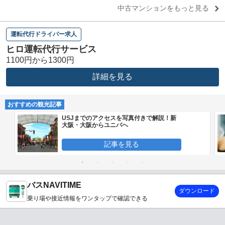
中古マンションをもっと見る
運転代行ドライバー求人
ヒロ運転代行サービス
1100円から1300円
詳細を見る
おすすめの観光記事
USJまでのアクセスを写真付きで解説！新
大阪・大阪からユニバへ
記事を見る
バスNAVITIME
ダウンロード
乗り場や接近情報をワンタップで確認できる