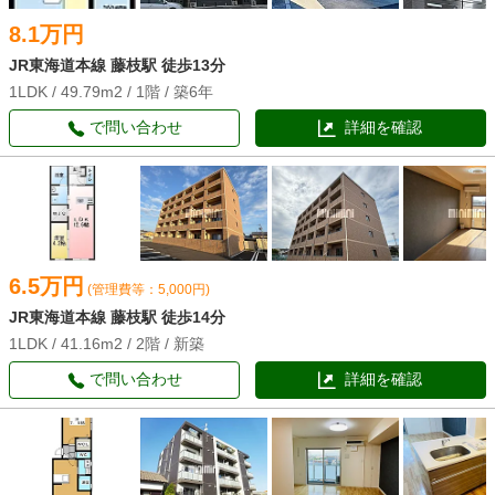
8.1万円
JR東海道本線 藤枝駅 徒歩13分
1LDK / 49.79m2 / 1階 / 築6年
で問い合わせ
詳細を確認
6.5万円
(管理費等：5,000円)
JR東海道本線 藤枝駅 徒歩14分
1LDK / 41.16m2 / 2階 / 新築
で問い合わせ
詳細を確認