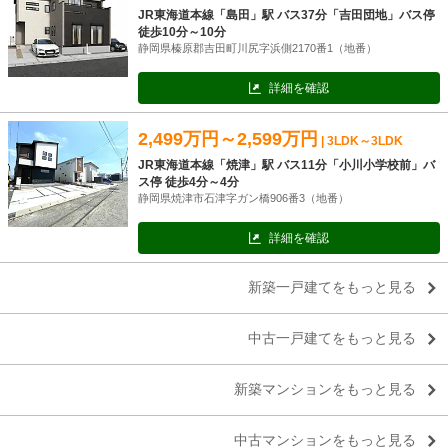
JR東海道本線「島田」駅 バス37分「吉田団地」バス停
徒歩10分～10分
静岡県榛原郡吉田町川尻字浜側2170番1（地番）
詳細を確認
2,499万円～2,599万円
| 3LDK～3LDK
JR東海道本線「焼津」駅 バス11分「小川小学校前」バ
ス停 徒歩4分～4分
静岡県焼津市石津字ガン橋906番3（地番）
詳細を確認
新築一戸建てをもっと見る
中古一戸建てをもっと見る
新築マンションをもっと見る
中古マンションをもっと見る