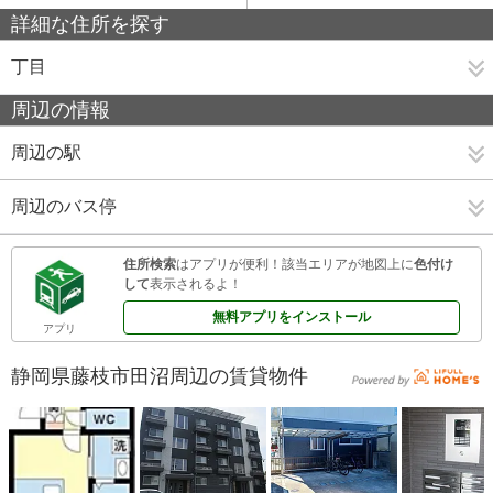
詳細な住所を探す
丁目
周辺の情報
周辺の駅
周辺のバス停
住所検索
はアプリが便利！該当エリアが地図上に
色付け
して
表示されるよ！
無料アプリをインストール
アプリ
静岡県藤枝市田沼周辺の賃貸物件