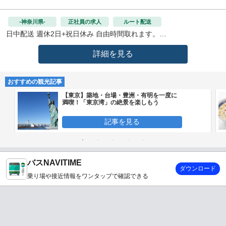
-神奈川県-
正社員の求人
ルート配送
日中配送 週休2日+祝日休み 自由時間取れます。
詳細を見る
おすすめの観光記事
【東京】築地・台場・豊洲・有明を一度に
満喫！「東京湾」の絶景を楽しもう
記事を見る
バスNAVITIME
ダウンロード
乗り場や接近情報をワンタップで確認できる