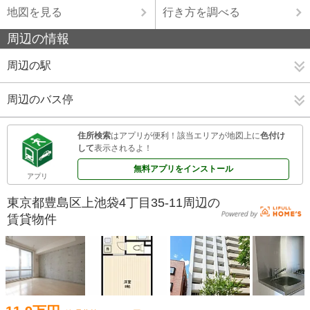
地図を見る
行き方を調べる
周辺の情報
周辺の駅
周辺のバス停
住所検索
はアプリが便利！該当エリアが地図上に
色付け
して
表示されるよ！
無料アプリをインストール
アプリ
東京都豊島区上池袋4丁目35-11周辺の
賃貸物件