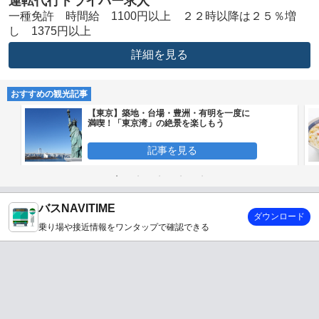
運転代行ドライバー求人
一種免許 時間給 1100円以上 ２２時以降は２５％増
し 1375円以上
詳細を見る
おすすめの観光記事
【東京】築地・台場・豊洲・有明を一度に
満喫！「東京湾」の絶景を楽しもう
記事を見る
バスNAVITIME
ダウンロード
乗り場や接近情報をワンタップで確認できる