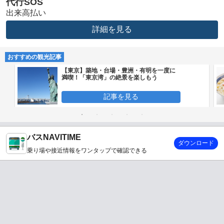
代行SOS
出来高払い
詳細を見る
おすすめの観光記事
【東京】築地・台場・豊洲・有明を一度に
満喫！「東京湾」の絶景を楽しもう
記事を見る
バスNAVITIME
ダウンロード
乗り場や接近情報をワンタップで確認できる