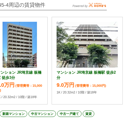
5-4周辺の賃貸物件
ンション JR埼京線 板橋
マンション JR埼京線 板橋駅 徒歩2
 徒歩3分
分
9.0万円
9.0万円
(管理費等：15,000
(管理費等：15,000円)
)
1K / 20.32m2 / 10階 / 築18年
K / 20.32m2 / 10階 / 築18年
新築マンション
中古マンション
中古一戸建て
賃貸