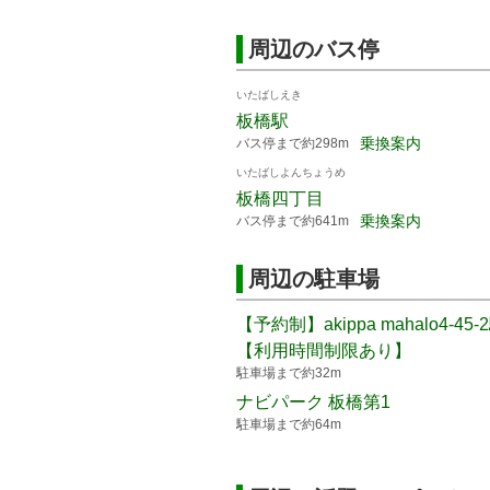
周辺のバス停
いたばしえき
板橋駅
乗換案内
バス停まで約298m
いたばしよんちょうめ
板橋四丁目
乗換案内
バス停まで約641m
周辺の駐車場
【予約制】akippa mahalo4-45
【利用時間制限あり】
駐車場まで約32m
ナビパーク 板橋第1
駐車場まで約64m