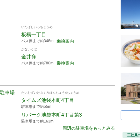
いたばしいっちょうめ
板橋一丁目
乗換案内
バス停まで約348m
かないくぼ
金井窪
乗換案内
バス停まで約780m
-2駐車場
たいむずいけぶくろほんちょう4ちょうめ
タイムズ池袋本町4丁目
駐車場まで約55m
リパーク池袋本町4丁目第3
駐車場まで約163m
周辺の駐車場をもっとみる
正社員