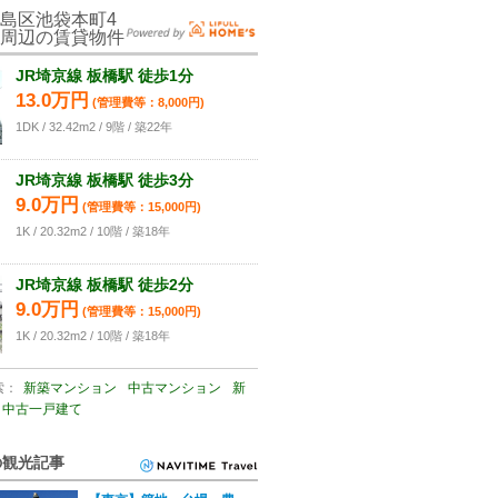
島区池袋本町4
-4周辺の賃貸物件
JR埼京線 板橋駅 徒歩1分
13.0万円
(管理費等：8,000円)
1DK / 32.42m2 / 9階 / 築22年
JR埼京線 板橋駅 徒歩3分
9.0万円
(管理費等：15,000円)
1K / 20.32m2 / 10階 / 築18年
JR埼京線 板橋駅 徒歩2分
9.0万円
(管理費等：15,000円)
1K / 20.32m2 / 10階 / 築18年
索：
新築マンション
中古マンション
新
中古一戸建て
の観光記事