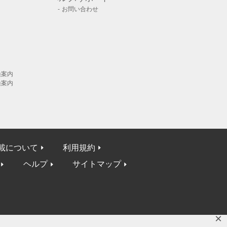
お問い合わせ
換案内
換案内
載について
利用規約
ヘルプ
サイトマップ
×