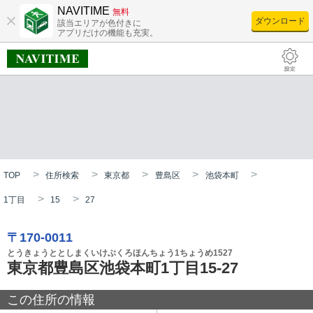
NAVITIME
無料
ダウンロード
該当エリアが色付きに
アプリだけの機能も充実。
TOP
住所検索
東京都
豊島区
池袋本町
1丁目
15
27
〒170-0011
とうきょうととしまくいけぶくろほんちょう1ちょうめ1527
東京都豊島区池袋本町1丁目15-27
この住所の情報