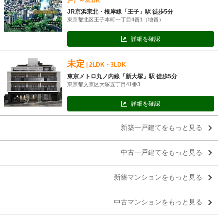
戸）～3LDK
JR京浜東北・根岸線「王子」駅 徒歩5分
東京都北区王子本町一丁目4番1（地番）
詳細を確認
未定
| 2LDK・3LDK
東京メトロ丸ノ内線「新大塚」駅 徒歩5分
東京都文京区大塚五丁目41番3
詳細を確認
新築一戸建てをもっと見る
中古一戸建てをもっと見る
新築マンションをもっと見る
中古マンションをもっと見る