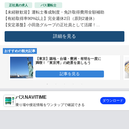
正社員の求人
バス運転士
【未経験歓迎】運転士養成制度・免許取得費用全額補助
【有給取得率90%以上】完全週休2日（原則2連休）
【安定基盤】小田急グループの正社員として活躍！
詳細を見る
おすすめの観光記事
【東京】築地・台場・豊洲・有明を一度に
満喫！「東京湾」の絶景を楽しもう
記事を見る
バスNAVITIME
ダウンロード
乗り場や接近情報をワンタップで確認できる