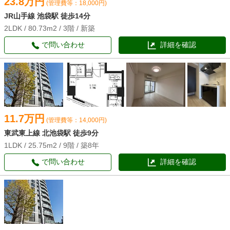
23.8万円
(管理費等：18,000円)
JR山手線 池袋駅 徒歩14分
2LDK / 80.73m2 / 3階 / 新築
で問い合わせ
詳細を確認
11.7万円
(管理費等：14,000円)
東武東上線 北池袋駅 徒歩9分
1LDK / 25.75m2 / 9階 / 築8年
で問い合わせ
詳細を確認