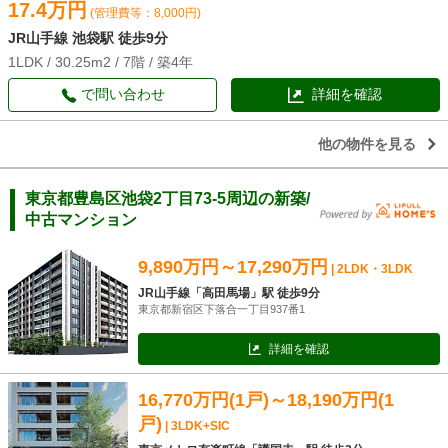
17.4万円
(管理費等：8,000円)
JR山手線 池袋駅 徒歩9分
1LDK / 30.25m2 / 7階 / 築4年
で問い合わせ
詳細を確認
他の物件を見る
東京都豊島区池袋2丁目73-5周辺の新築/
中古マンション
9,890万円～17,290万円
| 2LDK・3LDK
JR山手線「高田馬場」駅 徒歩9分
東京都新宿区下落合一丁目937番1
詳細を確認
16,770万円(1戸)～18,190万円(1
戸)
| 3LDK+SIC