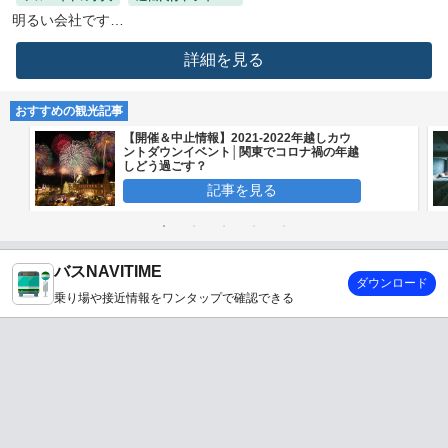
明るい会社です
詳細を見る
おすすめの観光記事
【開催＆中止情報】2021-2022年越しカウ
ントダウンイベント│関東でコロナ禍の年越
しどう過ごす？
記事を見る
バスNAVITIME
ダウンロード
乗り場や接近情報をワンタップで確認できる