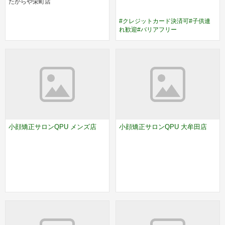
たからや栄町店
#クレジットカード決済可#子供連
れ歓迎#バリアフリー
小顔矯正サロンQPU メンズ店
小顔矯正サロンQPU 大牟田店