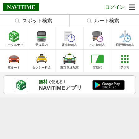
ログイン
スポット検索
ルート検索
トータルナビ
乗換案内
電車時刻表
バス時刻表
飛行機時刻表
車ルート
タクシー料金
東京無線配車
定期代
アプリ
無料
で使える！
NAVITIMEアプリ