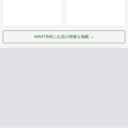
NAVITIMEにお店の情報を掲載 →